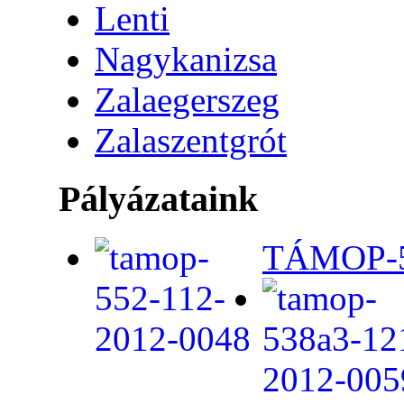
Lenti
Nagykanizsa
Zalaegerszeg
Zalaszentgrót
Pályázataink
TÁMOP-5.