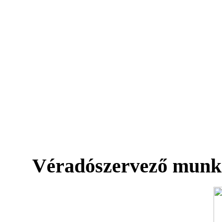
Véradószervező munk