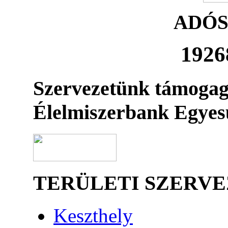
ADÓ
1926
Szervezetünk támogag
Élelmiszerbank Egyes
TERÜLETI SZERV
Keszthely