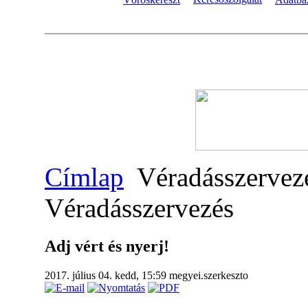
Címlap
Véradásszervez
Véradásszervezés
Adj vért és nyerj!
2017. július 04. kedd, 15:59
megyei.szerkeszto