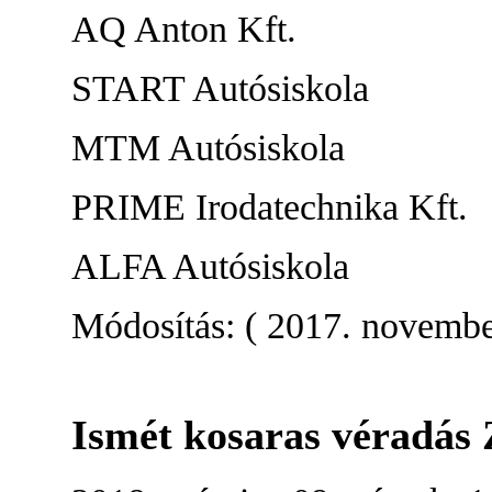
AQ Anton Kft.
START Autósiskola
MTM Autósiskola
PRIME Irodatechnika Kft.
ALFA Autósiskola
Módosítás: ( 2017. november
Ismét kosaras véradás 