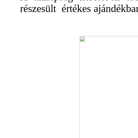
részesült értékes ajándékba