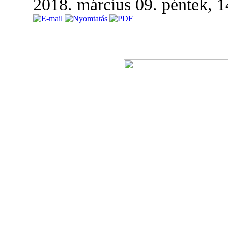
2018. március 09. péntek, 