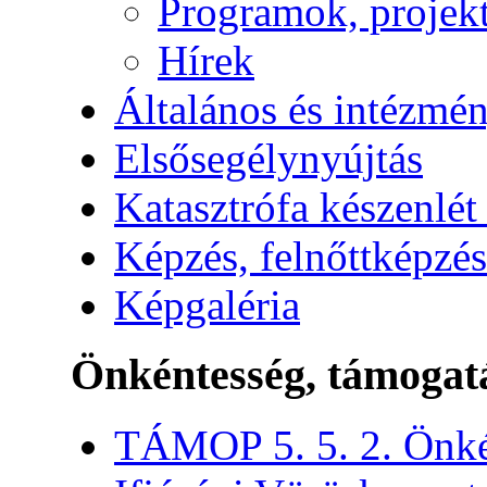
Programok, projek
Hírek
Általános és intézmén
Elsősegélynyújtás
Katasztrófa készenlét
Képzés, felnőttképzés
Képgaléria
Önkéntesség, támogat
TÁMOP 5. 5. 2. Önké