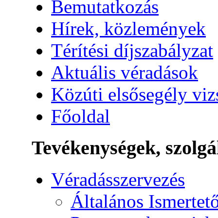
Bemutatkozás
Hírek, közlemények
Térítési díjszabályzat
Aktuális véradások
Közúti elsősegély vi
Főoldal
Tevékenységek, szolgá
Véradásszervezés
Általános Ismertet