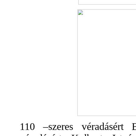
110 –szeres véradásért 