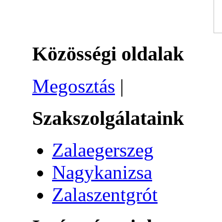
Közösségi oldalak
Megosztás
|
Szakszolgálataink
Zalaegerszeg
Nagykanizsa
Zalaszentgrót