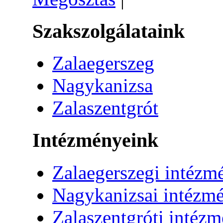
Szakszolgálataink
Zalaegerszeg
Nagykanizsa
Zalaszentgrót
Intézményeink
Zalaegerszegi intézm
Nagykanizsai intézm
Zalaszentgróti intéz