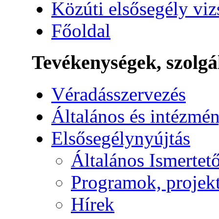
Közúti elsősegély vi
Főoldal
Tevékenységek, szolgá
Véradásszervezés
Általános és intézmén
Elsősegélynyújtás
Általános Ismertet
Programok, projek
Hírek