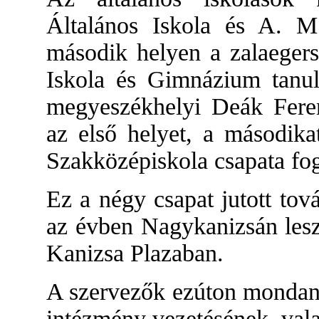
Általános Iskola és A. M.
második helyen a zalaegers
Iskola és Gimnázium tanul
megyeszékhelyi Deák Fere
az első helyet, a másodika
Szakközépiskola csapata fogl
Ez a négy csapat jutott to
az évben Nagykanizsán lesz
Kanizsa Plazaban.
A szervezők ezúton mondanak
intézmény vezetésének, val