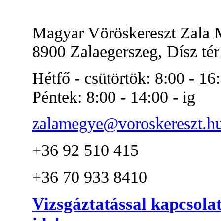
Magyar Vöröskereszt Zala 
8900 Zalaegerszeg, Dísz tér 
Hétfő - csütörtök: 8:00 - 16:
Péntek: 8:00 - 14:00 - ig
zalamegye@voroskereszt.h
+36 92 510 415
+36 70 933 8410
Vizsgáztatással kapcsola