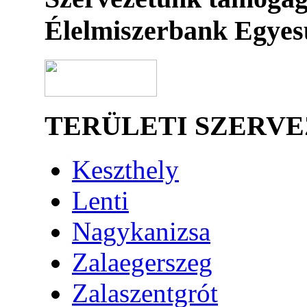
Élelmiszerbank Egyes
TERÜLETI SZERV
Keszthely
Lenti
Nagykanizsa
Zalaegerszeg
Zalaszentgrót