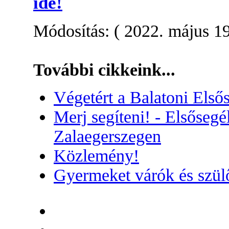
ide
!
Módosítás: ( 2022. május 19
További cikkeink...
Végetért a Balatoni Első
Merj segíteni! - Elsőseg
Zalaegerszegen
Közlemény!
Gyermeket várók és szül