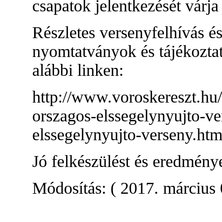
csapatok jelentkezését várj
Részletes versenyfelhívás é
nyomtatványok és tájékozt
alábbi linken:
http://www.voroskereszt.hu/
orszagos-elssegelynyujto-v
elssegelynyujto-verseny.htm
Jó felkészülést és eredmény
Módosítás: ( 2017. március 