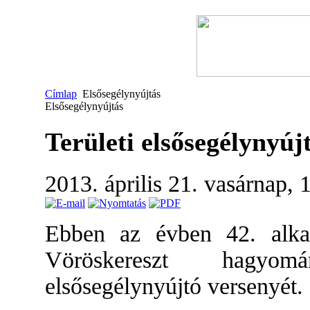
Címlap
Elsősegélynyújtás
Elsősegélynyújtás
Területi elsősegélynyú
2013. április 21. vasárnap,
Ebben az évben 42. alk
Vöröskereszt hagyom
elsősegélynyújtó versenyét.