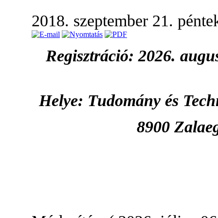
2018. szeptember 21. pénte
Regisztráció: 2026. augus
Helye: Tudomány és Techn
8900 Zalaeg