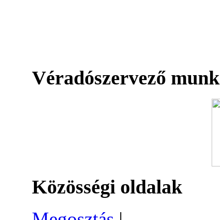
Véradószervező munk
Közösségi oldalak
Megosztás
|