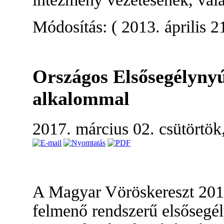
Módosítás: ( 2013. április 2
Országos Elsősegélynyú
alkalommal
2017. március 02. csütörtök
A Magyar Vöröskereszt 2017
felmenő rendszerű elsősegél