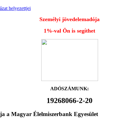
zat helyezettjei
Személyi jövedelemadója
1%-val Ön is segíthet
ADÓSZÁMUNK:
19268066-2-20
ja a Magyar Élelmiszerbank Egyesület