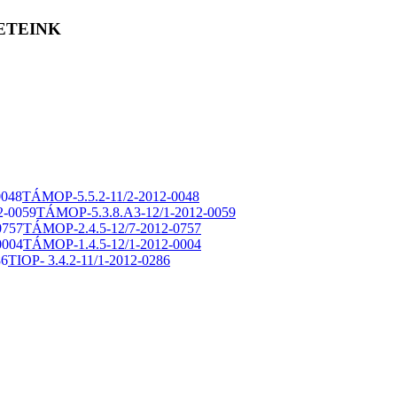
ETEINK
TÁMOP-5.5.2-11/2-2012-0048
TÁMOP-5.3.8.A3-12/1-2012-0059
TÁMOP-2.4.5-12/7-2012-0757
TÁMOP-1.4.5-12/1-2012-0004
TIOP- 3.4.2-11/1-2012-0286