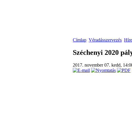
Címlap
Véradásszervezés
Hír
Széchenyi 2020 pál
2017. november 07. kedd, 14: