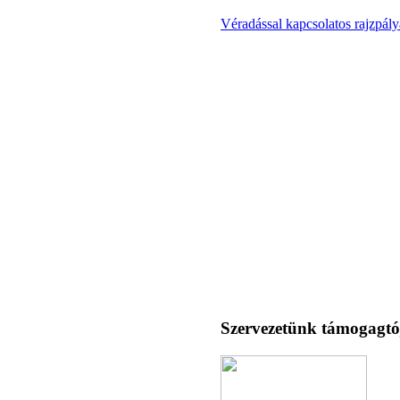
Véradással kapcsolatos rajzpályá
Szervezetünk támogagtó