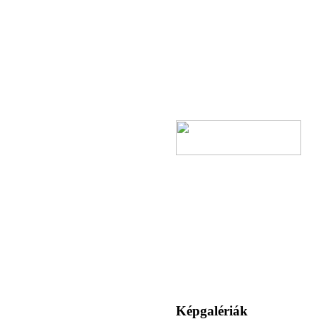
Képgalériák