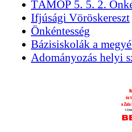
TÁMOP 5. 5. 2. Önké
Ifjúsági Vöröskereszt
Önkéntesség
Bázisiskolák a megy
Adományozás helyi s