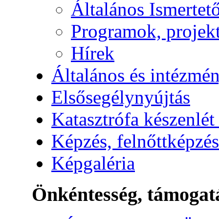
Általános Ismertet
Programok, projek
Hírek
Általános és intézmén
Elsősegélynyújtás
Katasztrófa készenlét
Képzés, felnőttképzés
Képgaléria
Önkéntesség, támogat