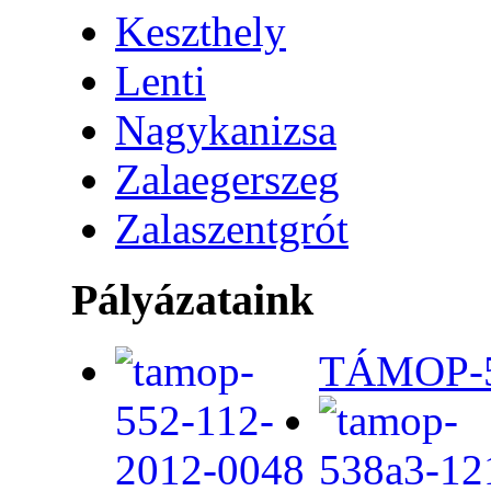
Keszthely
Lenti
Nagykanizsa
Zalaegerszeg
Zalaszentgrót
Pályázataink
TÁMOP-5.