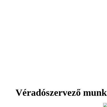
Véradószervező munk