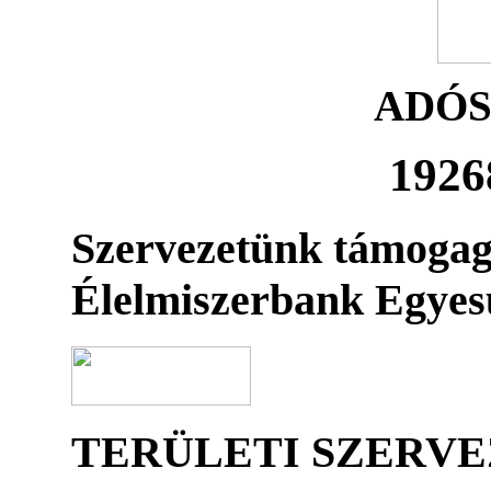
ADÓ
1926
Szervezetünk támogag
Élelmiszerbank Egyes
TERÜLETI SZERV