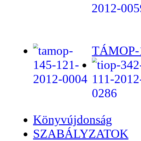
TÁMOP-1.
Könyvújdonság
SZABÁLYZATOK