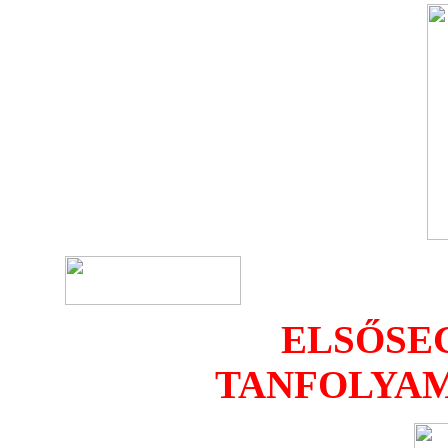
ELSŐSE
TANFOLYAM