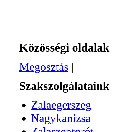
Közösségi oldalak
Megosztás
|
Szakszolgálataink
Zalaegerszeg
Nagykanizsa
Zalaszentgrót