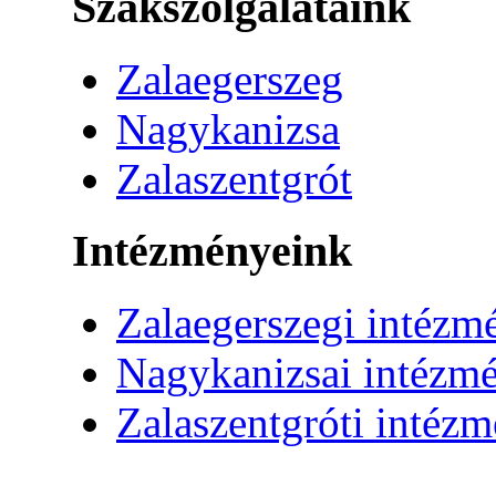
Szakszolgálataink
Zalaegerszeg
Nagykanizsa
Zalaszentgrót
Intézményeink
Zalaegerszegi intézm
Nagykanizsai intézm
Zalaszentgróti intéz