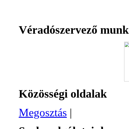
Véradószervező munk
Közösségi oldalak
Megosztás
|