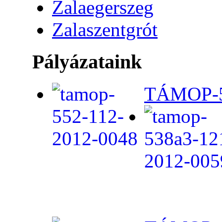
Zalaegerszeg
Zalaszentgrót
Pályázataink
TÁMOP-5.