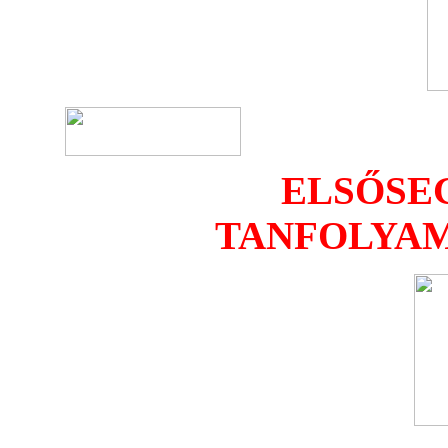
ELSŐSE
TANFOLYAM