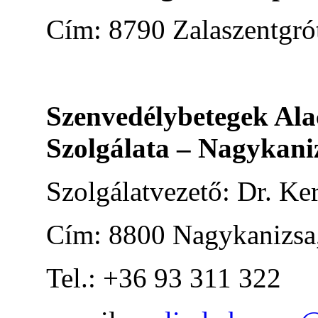
Cím: 8790 Zalaszentgrót
Szenvedélybetegek Ala
Szolgálata – Nagykani
Szolgálatvezető: Dr. Ke
Cím: 8800 Nagykanizsa,
Tel.: +36 93 311 322