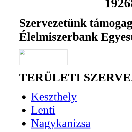
1926
Szervezetünk támogag
Élelmiszerbank Egyes
TERÜLETI SZERV
Keszthely
Lenti
Nagykanizsa