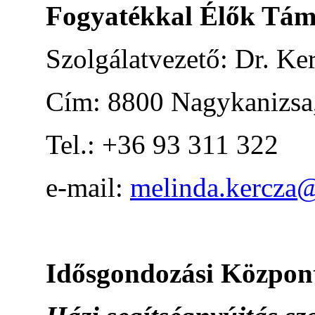
Fogyatékkal Élők Támo
Szolgálatvezető: Dr. Ke
Cím: 8800 Nagykanizsa,
Tel.: +36 93 311 322
e-mail:
melinda.kercza@
Idősgondozási Közpon