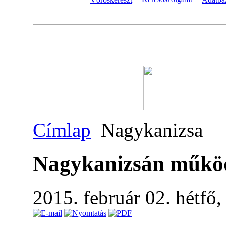
Címlap
Nagykanizsa
Nagykanizsán működ
2015. február 02. hétfő