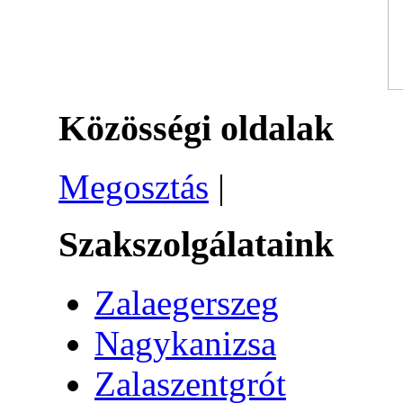
Közösségi oldalak
Megosztás
|
Szakszolgálataink
Zalaegerszeg
Nagykanizsa
Zalaszentgrót