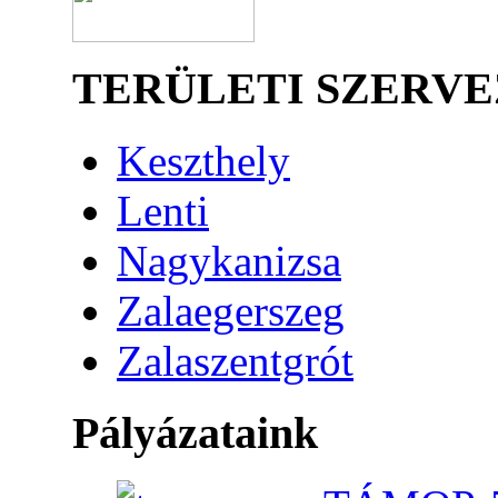
TERÜLETI SZERV
Keszthely
Lenti
Nagykanizsa
Zalaegerszeg
Zalaszentgrót
Pályázataink