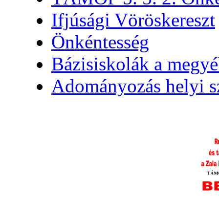
Ifjúsági Vöröskereszt
Önkéntesség
Bázisiskolák a megy
Adományozás helyi s