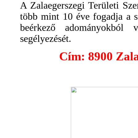
A Zalaegerszegi Területi Sz
több mint 10 éve fogadja a s
beérkező adományokból vé
segélyezését.
Cím: 8900 Zalae