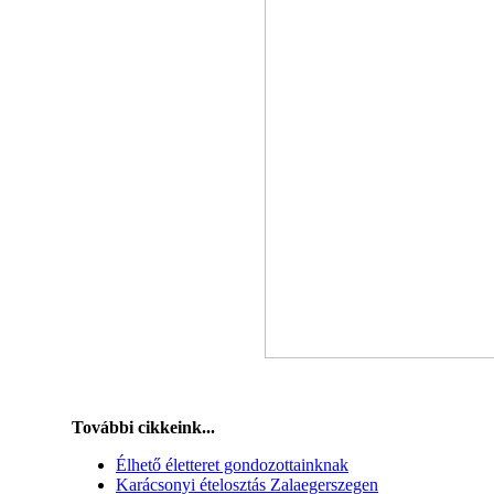
További cikkeink...
Élhető életteret gondozottainknak
Karácsonyi ételosztás Zalaegerszegen