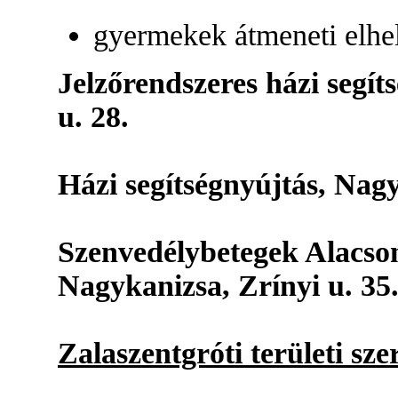
gyermekek átmeneti elhe
Jelzőrendszeres házi segí
u. 28.
Házi segítségnyújtás, Nagy
Szenvedélybetegek Alacson
Nagykanizsa, Zrínyi u. 35
Zalaszentgróti területi sze