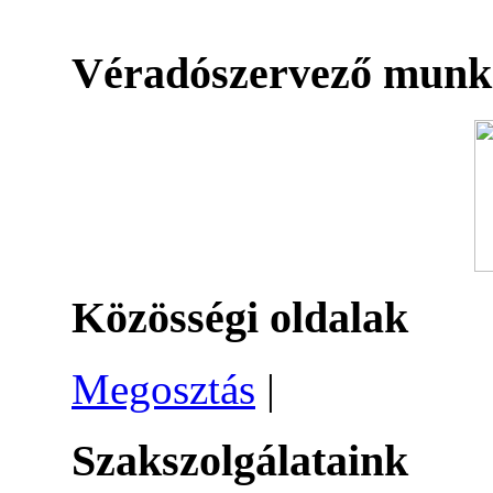
Véradószervező munk
Közösségi oldalak
Megosztás
|
Szakszolgálataink