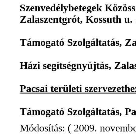
Szenvedélybetegek Közössé
Zalaszentgrót, Kossuth u. 
Támogató Szolgáltatás, Za
Házi segítségnyújtás, Zala
Pacsai területi szervezethe
Támogató Szolgáltatás, Pac
Módosítás: ( 2009. november