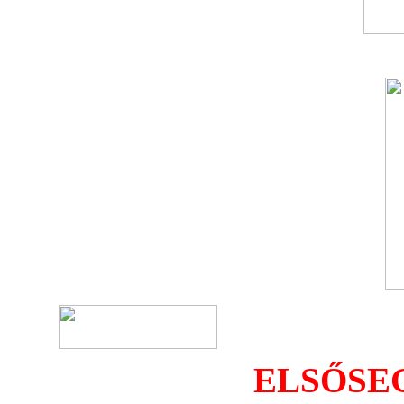
ELSŐSE