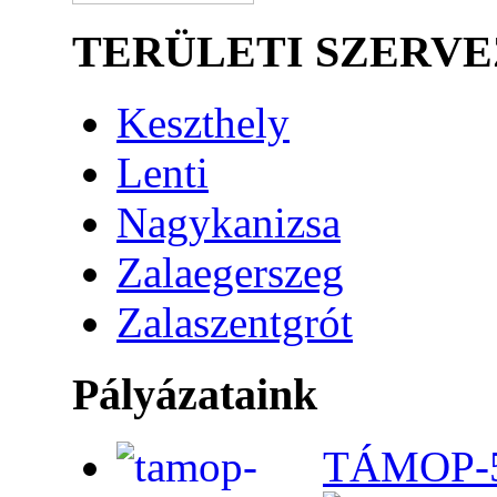
TERÜLETI SZERV
Keszthely
Lenti
Nagykanizsa
Zalaegerszeg
Zalaszentgrót
Pályázataink
TÁMOP-5.