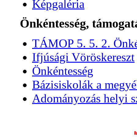
Képgaléria
Önkéntesség, támogat
TÁMOP 5. 5. 2. Önké
Ifjúsági Vöröskereszt
Önkéntesség
Bázisiskolák a megy
Adományozás helyi s