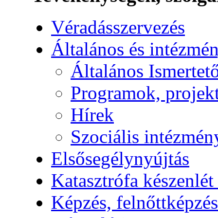
Véradásszervezés
Általános és intézmén
Általános Ismertet
Programok, projek
Hírek
Szociális intézmén
Elsősegélynyújtás
Katasztrófa készenlét
Képzés, felnőttképzés