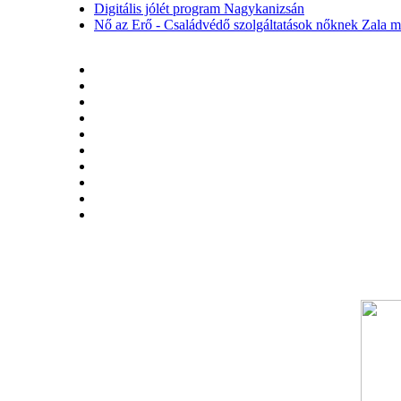
Digitális jólét program Nagykanizsán
Nő az Erő - Családvédő szolgáltatások nőknek Zala 