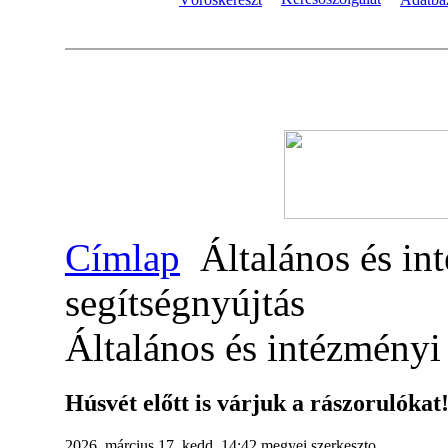
Címlap
Általános és int
segítségnyújtás
Általános és intézményi 
Húsvét előtt is várjuk a rászorulókat
2026. március 17. kedd, 14:42
megyei.szerkeszto