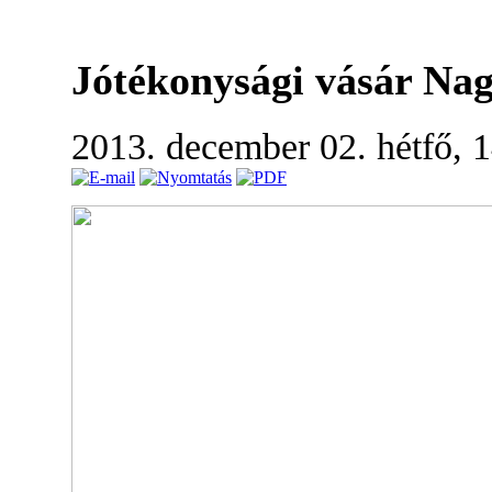
Jótékonysági vásár Na
2013. december 02. hétfő, 