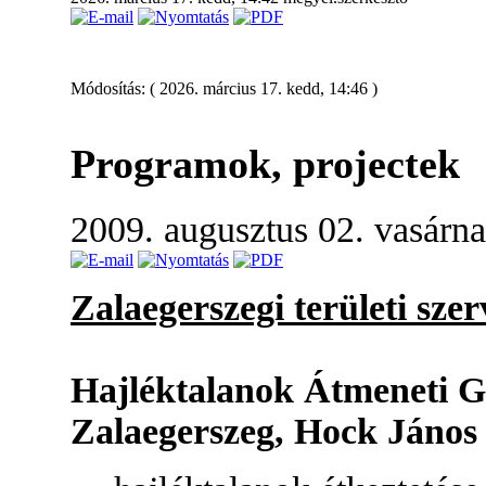
Módosítás: ( 2026. március 17. kedd, 14:46 )
Programok, projectek
2009. augusztus 02. vasárn
Zalaegerszegi területi szer
Hajléktalanok Átmeneti G
Zalaegerszeg, Hock János 