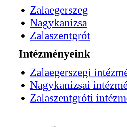
Zalaegerszeg
Nagykanizsa
Zalaszentgrót
Intézményeink
Zalaegerszegi intézm
Nagykanizsai intézm
Zalaszentgróti intéz