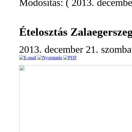
Módosítás: ( 2013. december
Ételosztás Zalaegersze
2013. december 21. szomba