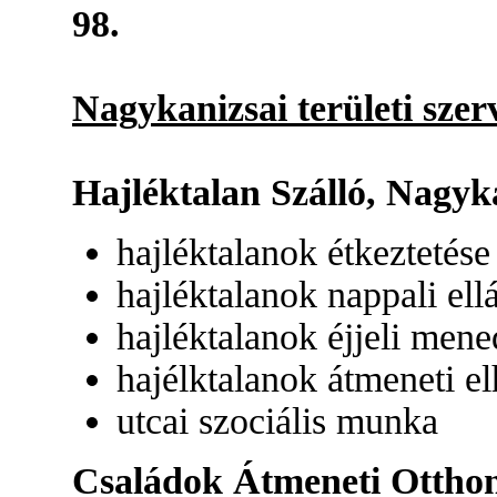
98.
Nagykanizsai területi szer
Hajléktalan Szálló, Nagyka
hajléktalanok étkeztetése
hajléktalanok nappali el
hajléktalanok éjjeli mene
hajélktalanok átmeneti e
utcai szociális munka
Családok Átmeneti Otthona