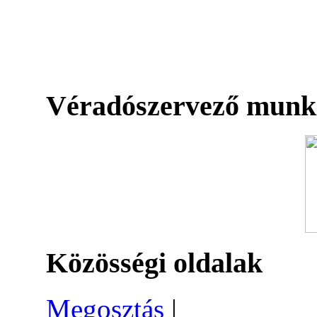
Véradószervező munk
Közösségi oldalak
Megosztás
|