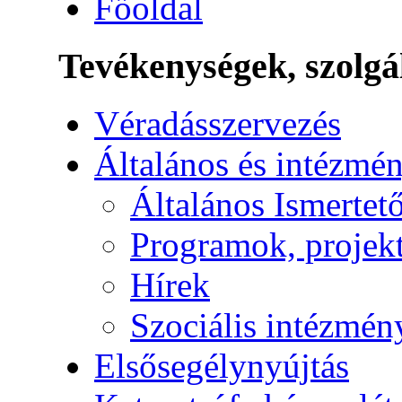
Főoldal
Tevékenységek, szolgá
Véradásszervezés
Általános és intézmén
Általános Ismertet
Programok, projek
Hírek
Szociális intézmén
Elsősegélynyújtás