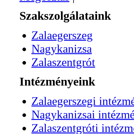
Szakszolgálataink
Zalaegerszeg
Nagykanizsa
Zalaszentgrót
Intézményeink
Zalaegerszegi intézm
Nagykanizsai intézm
Zalaszentgróti intéz