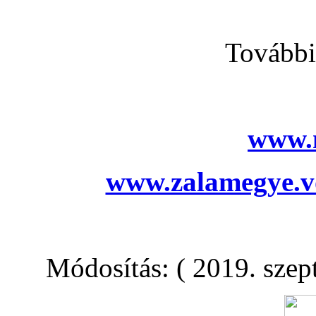
További
www.
www.zalamegye.vo
Módosítás: ( 2019. szep