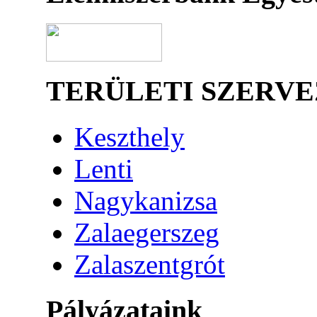
TERÜLETI SZERV
Keszthely
Lenti
Nagykanizsa
Zalaegerszeg
Zalaszentgrót
Pályázataink