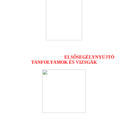
ELSŐSEGÉLYNYÚJTÓ
TANFOLYAMOK ÉS VIZSGÁK