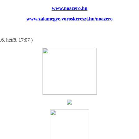
www.noazero.hu
www.zalamegye.voroskereszt.hu/noazero
6. hétfő, 17:07 )