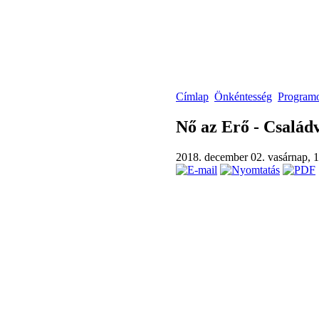
Címlap
Önkéntesség
Programo
Nő az Erő - Család
2018. december 02. vasárnap, 