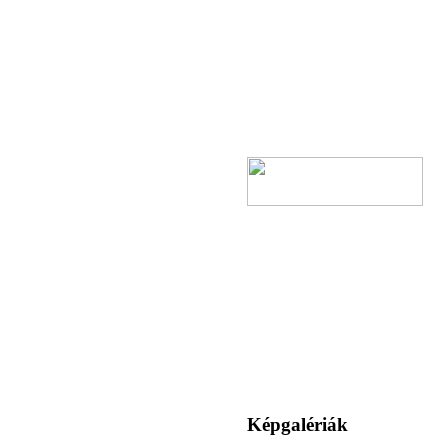
Képgalériák