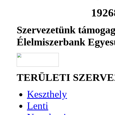
1926
Szervezetünk támogag
Élelmiszerbank Egyes
TERÜLETI SZERV
Keszthely
Lenti