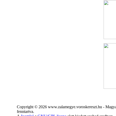
Copyright © 2026 www.zalamegye.voroskereszt.hu - Magyar
fenntartva.