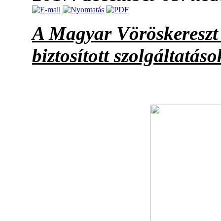
A Magyar Vöröskereszt 
biztosított szolgáltatáso