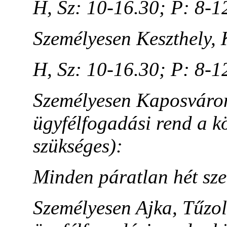
H, Sz: 10-16.30; P: 8-1
Személyesen Keszthely, K
H, Sz: 10-16.30; P: 8-1
Személyesen Kaposváron, 
ügyfélfogadási rend a k
szükséges):
Minden páratlan hét sz
Személyesen Ajka, Tűzoltó