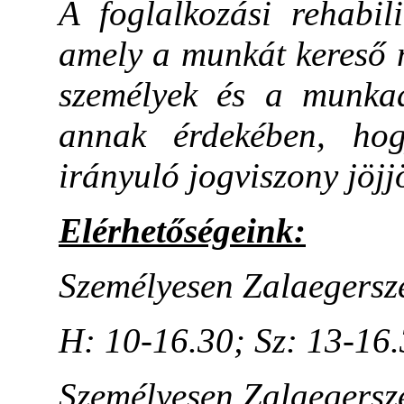
A foglalkozási rehabil
amely a munkát kereső 
személyek és a munkaad
annak érdekében, hogy
irányuló jogviszony jöjjö
Elérhetőségeink:
Személyesen Zalaegerszeg
H: 10-16.30; Sz: 13-16.
Személyesen Zalaegerszeg