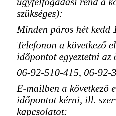
ügyfélfogadási rend a k
szükséges):
Minden páros hét kedd 
Telefonon a következő e
időpontot egyeztetni az 
06-92-510-415, 06-92-
E-mailben a következő e
időpontot kérni, ill. sze
kapcsolatot: