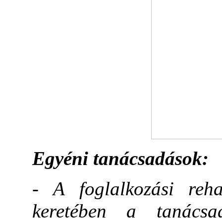
Egyéni tanácsadások:
- A foglalkozási rehab
keretében a tanács