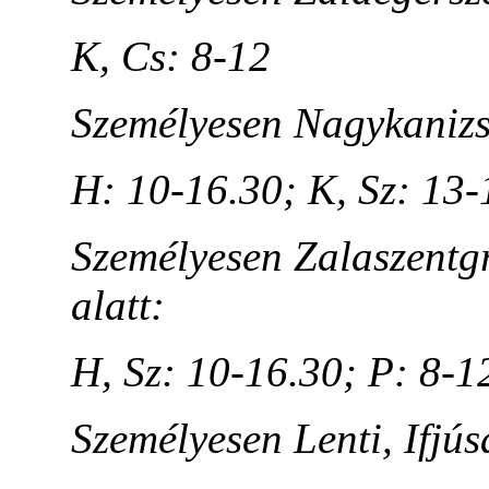
K, Cs: 8-12
Személyesen Nagykanizsa
H: 10-16.30; K, Sz: 13-
Személyesen Zalaszentgr
alatt:
H, Sz: 10-16.30; P: 8-1
Személyesen Lenti, Ifjús