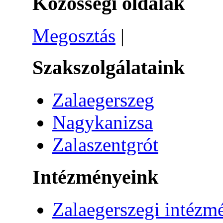
Közösségi oldalak
Megosztás
|
Szakszolgálataink
Zalaegerszeg
Nagykanizsa
Zalaszentgrót
Intézményeink
Zalaegerszegi intézm