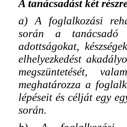
A tanácsadást két részr
a) A foglalkozási reh
során a tanácsadó 
adottságokat, készségek
elhelyezkedést akadály
megszüntetését, vala
meghatározza a foglalk
lépéseit és célját egy egy
során.