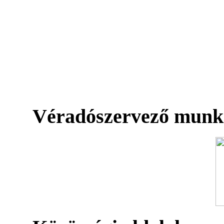
Véradószervező munk