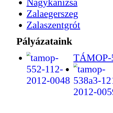
Nagykanizsa
Zalaegerszeg
Zalaszentgrót
Pályázataink
TÁMOP-5.