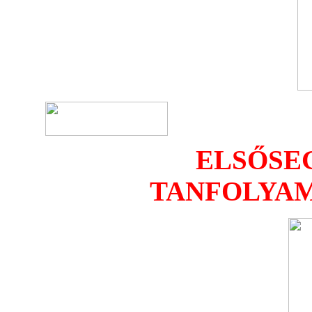
ELSŐSE
TANFOLYAM