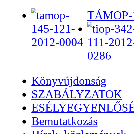
TÁMOP-1.
Könyvújdonság
SZABÁLYZATOK
ESÉLYEGYENLŐS
Bemutatkozás