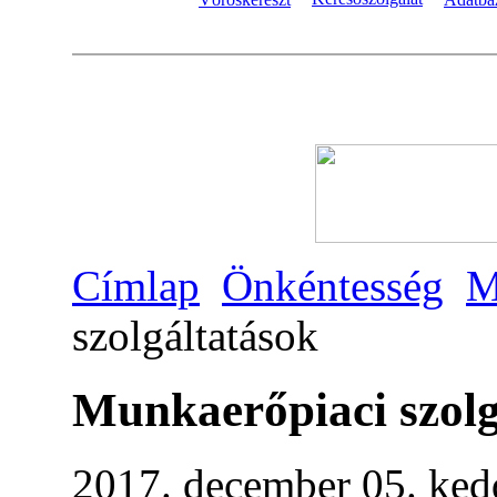
Címlap
Önkéntesség
M
szolgáltatások
Munkaerőpiaci szolg
2017. december 05. ked