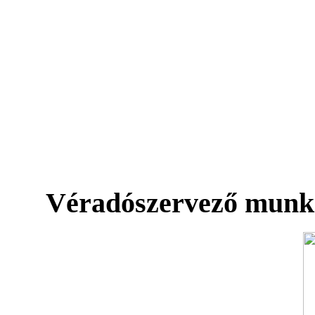
Véradószervező munk