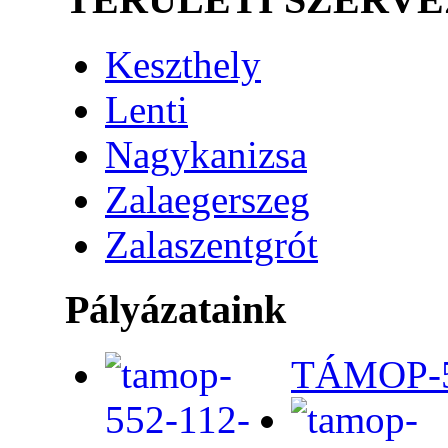
Keszthely
Lenti
Nagykanizsa
Zalaegerszeg
Zalaszentgrót
Pályázataink
TÁMOP-5.