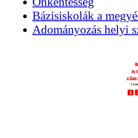
Önkéntesség
Bázisiskolák a megy
Adományozás helyi s