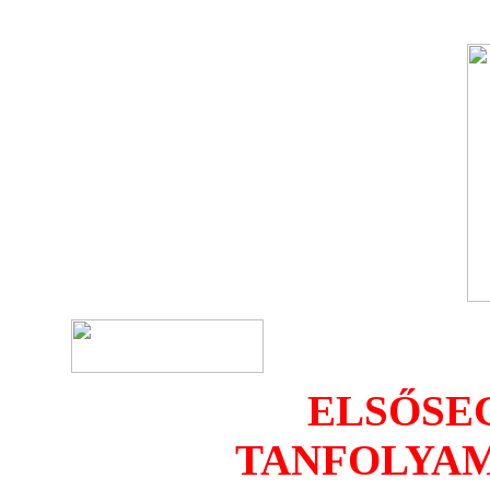
ELSŐSE
TANFOLYAM