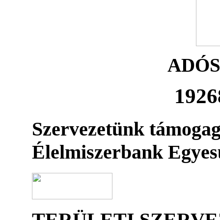
ADÓ
1926
Szervezetünk támogag
Élelmiszerbank Egyes
TERÜLETI SZERV