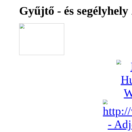
Gyűjtő - és segélyhely