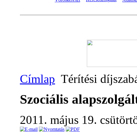
Címlap
Térítési díjszab
Szociális alapszolgál
2011. május 19. csütört