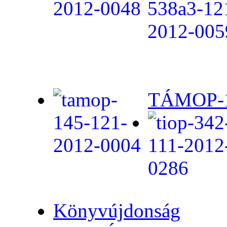
TÁMOP-1.
Könyvújdonság