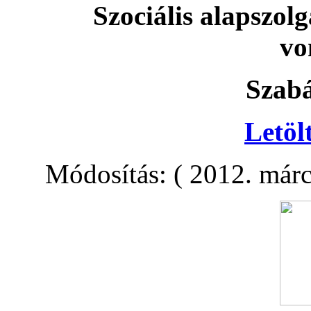
Szociális alapszolg
vo
Szabá
Letöl
Módosítás: ( 2012. márc