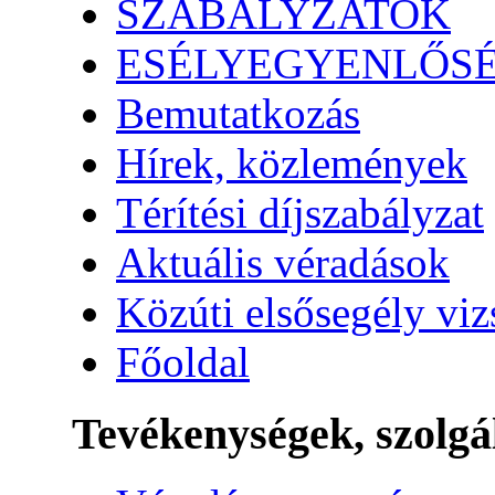
SZABÁLYZATOK
ESÉLYEGYENLŐS
Bemutatkozás
Hírek, közlemények
Térítési díjszabályzat
Aktuális véradások
Közúti elsősegély vi
Főoldal
Tevékenységek, szolgá