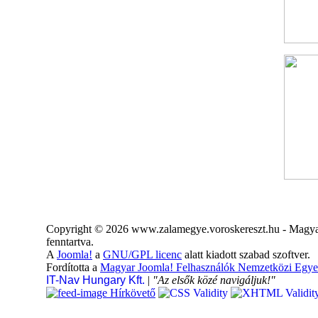
Copyright © 2026 www.zalamegye.voroskereszt.hu - Magyar
fenntartva.
A
Joomla!
a
GNU/GPL licenc
alatt kiadott szabad szoftver.
Fordította a
Magyar Joomla! Felhasználók Nemzetközi Egye
IT-Nav Hungary Kft.
|
"Az elsők közé navigáljuk!"
Hírkövető