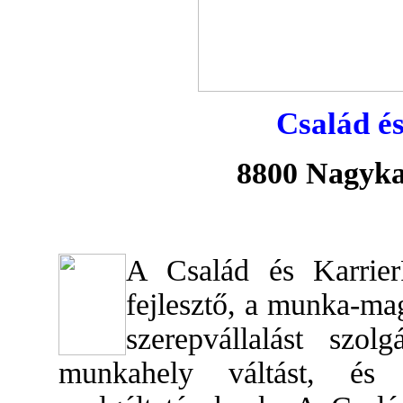
Család é
8800 Nagykan
A Család és
Karrier
fejlesztő, a munka-mag
szerepvállalást szol
munkahely váltást, és a