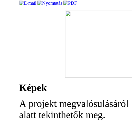
K
épek
A projekt megvalósulásáról 
alatt tekinthetők meg.