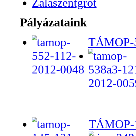
Zalaszentgrót
Pályázataink
TÁMOP-5.
TÁMOP-1.