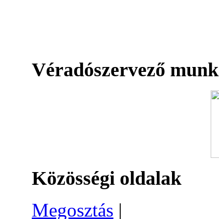
Véradószervező munk
Közösségi oldalak
Megosztás
|