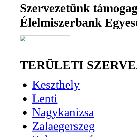
Szervezetünk támogag
Élelmiszerbank Egyes
TERÜLETI SZERV
Keszthely
Lenti
Nagykanizsa
Zalaegerszeg