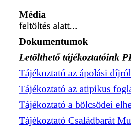
M
édia
feltöltés alatt...
D
okumentumok
Letölthető tájékoztatóink
Tájékoztató az ápolási díjról
Tájékoztató az atipikus fogl
Tájékoztató a bölcsödei elh
Tájékoztató Családbarát Mu