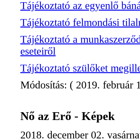
Tájékoztató az egyenlő bán
Tájékoztató felmondási tila
Tájékoztató a munkaszerződ
eseteiről
Tájékoztató szülőket megill
Módosítás: ( 2019. február 1
Nő az Erő - Képek
2018. december 02. vasárn