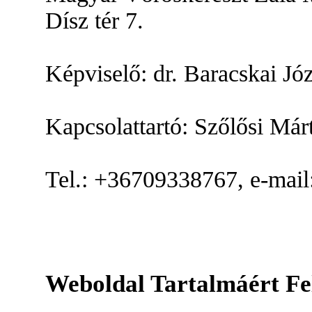
Dísz tér 7.
Képviselő: dr. Baracskai Jó
Kapcsolattartó: Szőlősi Már
Tel.: +36709338767, e-mail
Weboldal Tartalmáért Fe