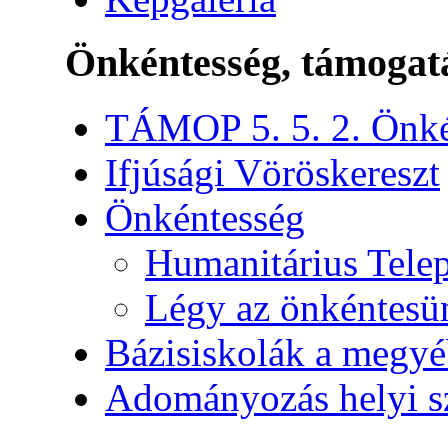
Önkéntesség, támogat
TÁMOP 5. 5. 2. Önké
Ifjúsági Vöröskereszt
Önkéntesség
Humanitárius Telep
Légy az önkéntesü
Bázisiskolák a megy
Adományozás helyi s