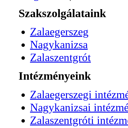
Szakszolgálataink
Zalaegerszeg
Nagykanizsa
Zalaszentgrót
Intézményeink
Zalaegerszegi intézm
Nagykanizsai intézm
Zalaszentgróti intéz