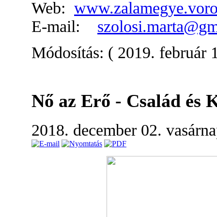
Web:
www.zalamegye.voros
E-mail:
szolosi.marta@gm
Módosítás: ( 2019. február 1
Nő az Erő - Család és
2018. december 02. vasárn