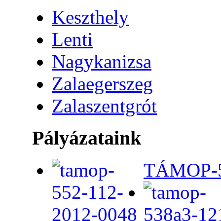
Keszthely
Lenti
Nagykanizsa
Zalaegerszeg
Zalaszentgrót
Pályázataink
TÁMOP-5.