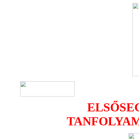
ELSŐSE
TANFOLYAM