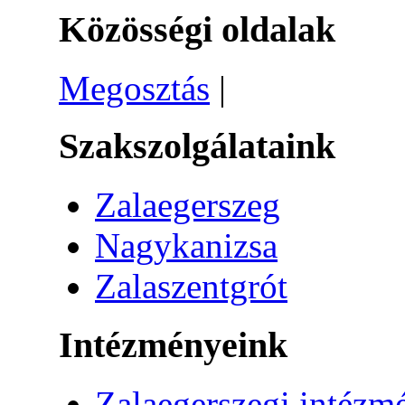
Közösségi oldalak
Megosztás
|
Szakszolgálataink
Zalaegerszeg
Nagykanizsa
Zalaszentgrót
Intézményeink
Zalaegerszegi intézm