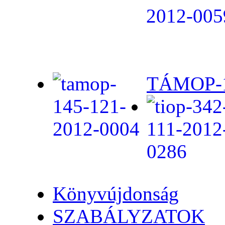
TÁMOP-1.
Könyvújdonság
SZABÁLYZATOK