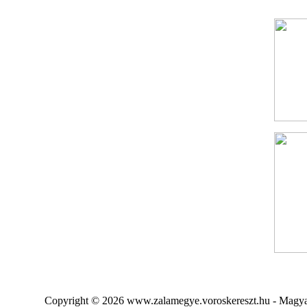
Copyright © 2026 www.zalamegye.voroskereszt.hu - Magyar