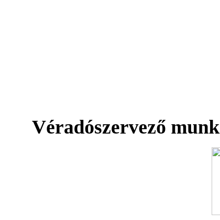
Véradószervező munk