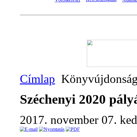
Címlap
Könyvújdonsá
Széchenyi 2020 pály
2017. november 07. ke