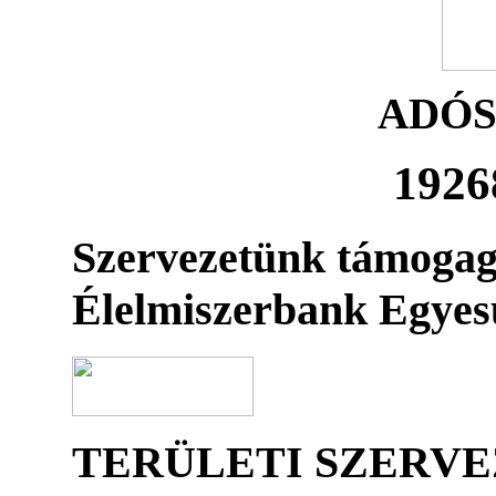
ADÓ
1926
Szervezetünk támogag
Élelmiszerbank Egyes
TERÜLETI SZERV