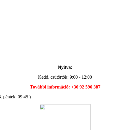
Nyitva:
Kedd, csütörtök: 9:00 - 12:00
További információ: +36 92 596 387
. péntek, 09:45 )