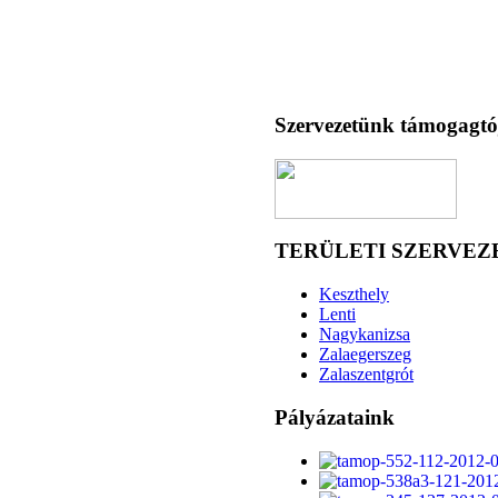
Szervezetünk támogagtó
TERÜLETI SZERVEZ
Keszthely
Lenti
Nagykanizsa
Zalaegerszeg
Zalaszentgrót
Pályázataink