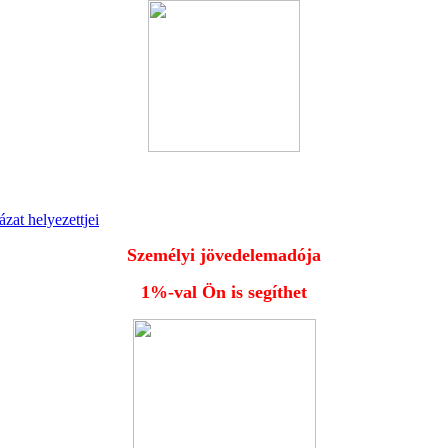
zat helyezettjei
Személyi jövedelemadója
1%-val Ön is segíthet