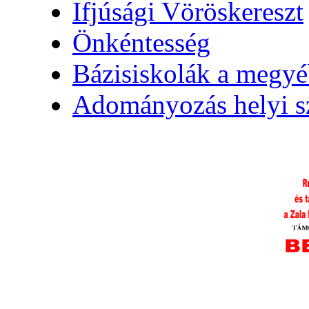
Ifjúsági Vöröskereszt
Önkéntesség
Bázisiskolák a megy
Adományozás helyi s