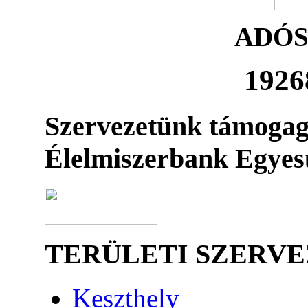
ADÓ
1926
Szervezetünk támogag
Élelmiszerbank Egyes
TERÜLETI SZERV
Keszthely