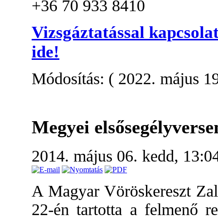
+36 70 933 8410
Vizsgáztatással kapcsola
ide
!
Módosítás: ( 2022. május 19
Megyei elsősegélyverse
2014. május 06. kedd, 13:0
A Magyar Vöröskereszt Zala
22-én tartotta a felmenő r