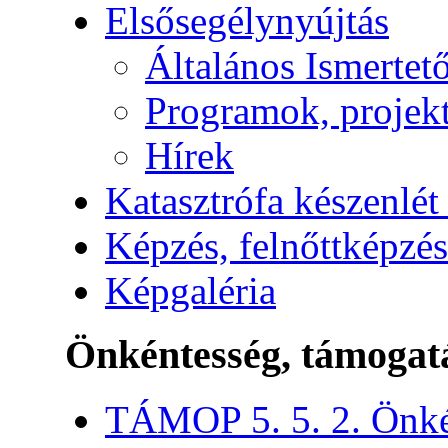
Elsősegélynyújtás
Általános Ismertet
Programok, projek
Hírek
Katasztrófa készenlét
Képzés, felnőttképzés
Képgaléria
Önkéntesség, támogat
TÁMOP 5. 5. 2. Önké