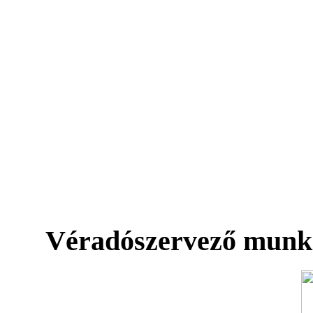
Véradószervező munk