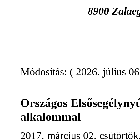
8900 Zalaeg
Módosítás: ( 2026. július 06
Országos Elsősegélynyú
alkalommal
2017. március 02. csütörtök