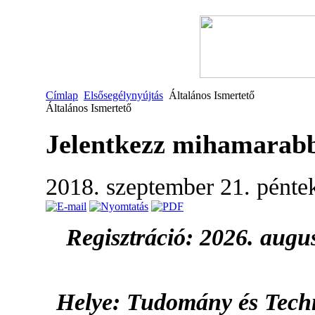
Címlap
Elsősegélynyújtás
Általános Ismertető
Általános Ismertető
Jelentkezz mihamarabb 
2018. szeptember 21. pénte
Regisztráció: 2026. augus
Helye: Tudomány és Techn