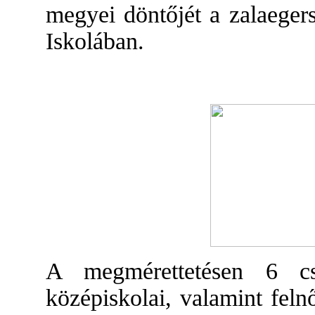
megyei döntőjét a zalaeger
Iskolában.
A megmérettetésen 6 csa
középiskolai, valamint feln