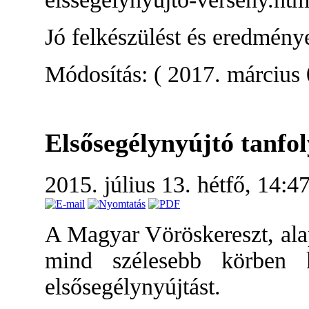
Jó felkészülést és eredmény
Módosítás: ( 2017. március 
Elsősegélynyújtó tanfo
2015. július 13. hétfő, 14:4
A Magyar Vöröskereszt, alap
mind szélesebb körben k
elsősegélynyújtást.