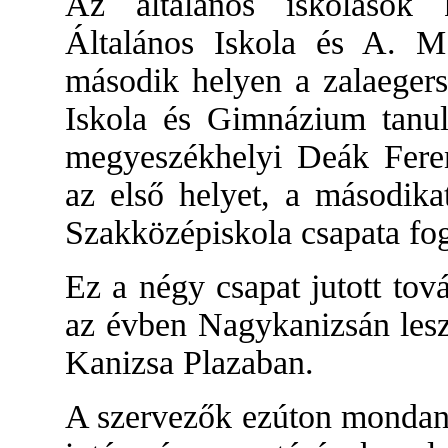
Az általános iskolások 
Általános Iskola és A. M.
második helyen a zalaegers
Iskola és Gimnázium tanul
megyeszékhelyi Deák Fere
az első helyet, a másodika
Szakközépiskola csapata fogl
Ez a négy csapat jutott to
az évben Nagykanizsán lesz
Kanizsa Plazaban.
A szervezők ezúton mondanak