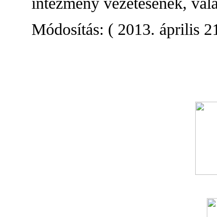
intézmény vezetésének, val
Módosítás: ( 2013. április 2