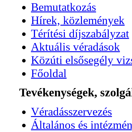
Bemutatkozás
Hírek, közlemények
Térítési díjszabályzat
Aktuális véradások
Közúti elsősegély vi
Főoldal
Tevékenységek, szolgá
Véradásszervezés
Általános és intézmén