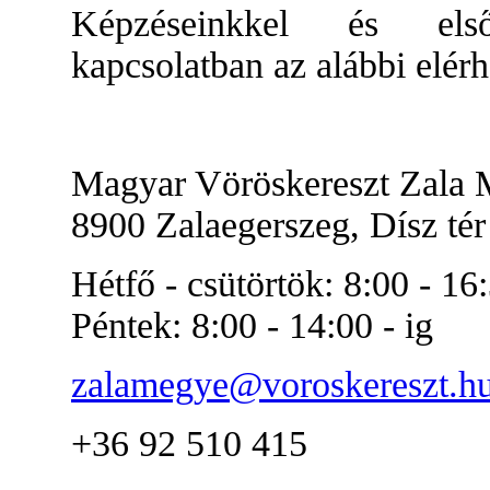
Képzéseinkkel és elsős
kapcsolatban az alábbi elérh
Magyar Vöröskereszt Zala 
8900 Zalaegerszeg, Dísz tér 
Hétfő - csütörtök: 8:00 - 16:
Péntek: 8:00 - 14:00 - ig
zalamegye@voroskereszt.h
+36 92 510 415