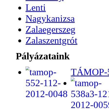
Lenti
Nagykanizsa
Zalaegerszeg
Zalaszentgrót
Pályázataink
TÁMOP-5.