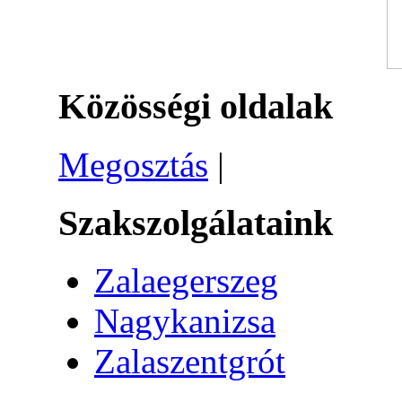
Közösségi oldalak
Megosztás
|
Szakszolgálataink
Zalaegerszeg
Nagykanizsa
Zalaszentgrót