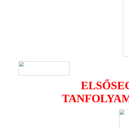
ELSŐSE
TANFOLYAM