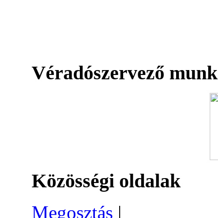
Véradószervező munk
Közösségi oldalak
Megosztás
|