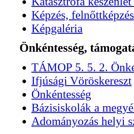
Katasztrófa készenlét
Képzés, felnőttképzés
Képgaléria
Önkéntesség, támogat
TÁMOP 5. 5. 2. Önké
Ifjúsági Vöröskereszt
Önkéntesség
Bázisiskolák a megy
Adományozás helyi s