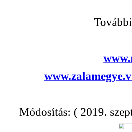
További
www.
www.zalamegye.vo
Módosítás: ( 2019. szep