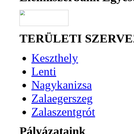
TERÜLETI SZERV
Keszthely
Lenti
Nagykanizsa
Zalaegerszeg
Zalaszentgrót
Pályázataink