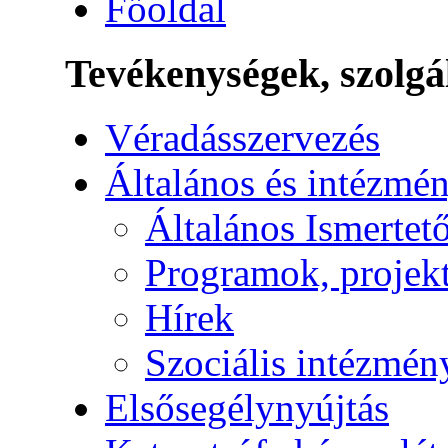
Főoldal
Tevékenységek, szolgá
Véradásszervezés
Általános és intézmén
Általános Ismertet
Programok, projek
Hírek
Szociális intézmén
Elsősegélynyújtás