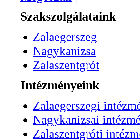
Szakszolgálataink
Zalaegerszeg
Nagykanizsa
Zalaszentgrót
Intézményeink
Zalaegerszegi intézm
Nagykanizsai intézm
Zalaszentgróti intéz