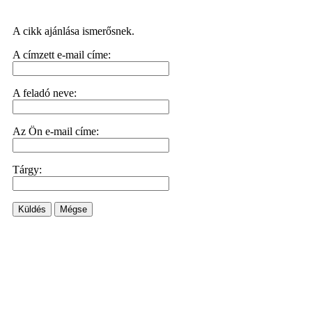
A cikk ajánlása ismerősnek.
A címzett e-mail címe:
A feladó neve:
Az Ön e-mail címe:
Tárgy:
Küldés
Mégse