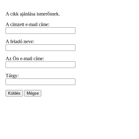
A cikk ajánlása ismerősnek.
A címzett e-mail címe:
A feladó neve:
Az Ön e-mail címe:
Tárgy:
Küldés
Mégse