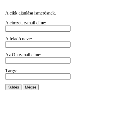
A cikk ajánlása ismerősnek.
A címzett e-mail címe:
A feladó neve:
Az Ön e-mail címe:
Tárgy:
Küldés
Mégse