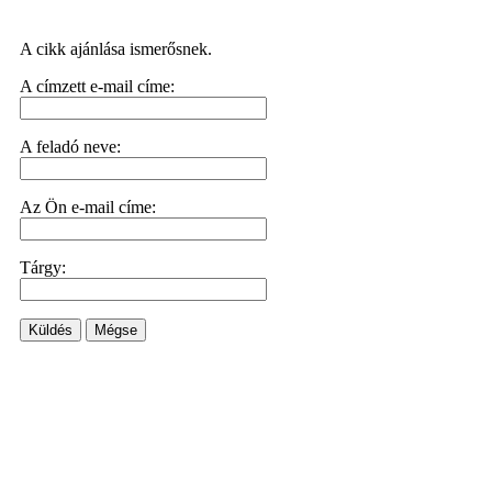
A cikk ajánlása ismerősnek.
A címzett e-mail címe:
A feladó neve:
Az Ön e-mail címe:
Tárgy:
Küldés
Mégse