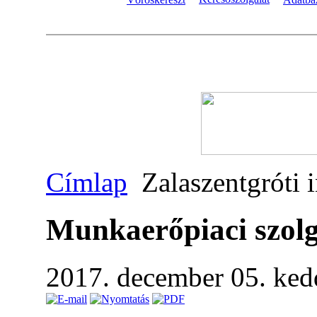
Címlap
Zalaszentgróti 
Munkaerőpiaci szolg
2017. december 05. ked