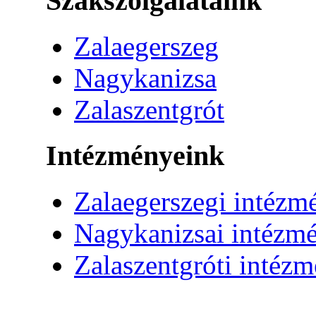
Szakszolgálataink
Zalaegerszeg
Nagykanizsa
Zalaszentgrót
Intézményeink
Zalaegerszegi intézm
Nagykanizsai intézm
Zalaszentgróti intéz