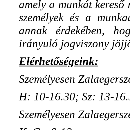
amely a munkát kereső 
személyek és a munkaad
annak érdekében, hogy
irányuló jogviszony jöjjö
Elérhetőségeink:
Személyesen Zalaegerszeg
H: 10-16.30; Sz: 13-16.
Személyesen Zalaegerszeg