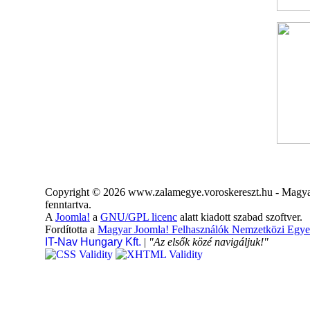
Copyright © 2026 www.zalamegye.voroskereszt.hu - Magyar
fenntartva.
A
Joomla!
a
GNU/GPL licenc
alatt kiadott szabad szoftver.
Fordította a
Magyar Joomla! Felhasználók Nemzetközi Egye
IT-Nav Hungary Kft.
|
"Az elsők közé navigáljuk!"