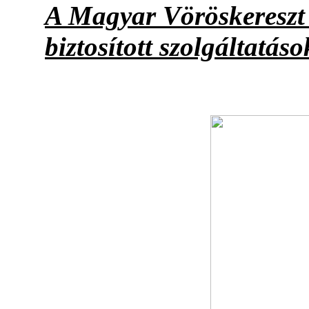
A Magyar Vöröskereszt 
biztosított szolgáltatáso