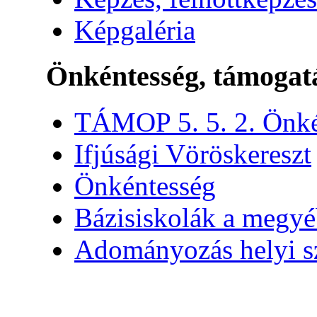
Képgaléria
Önkéntesség, támogat
TÁMOP 5. 5. 2. Önké
Ifjúsági Vöröskereszt
Önkéntesség
Bázisiskolák a megy
Adományozás helyi s