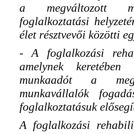
a megváltozott mu
foglalkoztatási helyzet
élet résztvevői közötti 
- A foglalkozási rehab
amelynek keretében 
munkaadót a megvá
munkavállalók fogadásá
foglalkoztatásuk elősegí
A foglalkozási rehabil