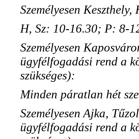
Személyesen Keszthely, K
H, Sz: 10-16.30; P: 8-1
Személyesen Kaposváron, 
ügyfélfogadási rend a k
szükséges):
Minden páratlan hét sz
Személyesen Ajka, Tűzoltó
ügyfélfogadási rend a k