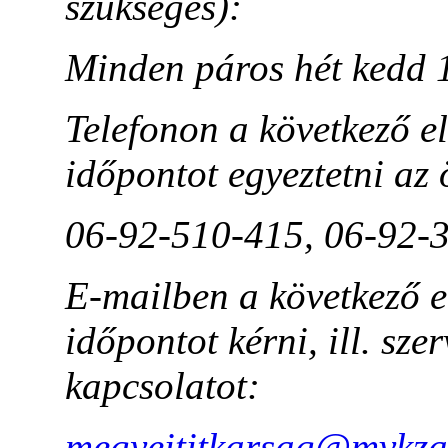
szükséges):
Minden páros hét kedd 
Telefonon a következő e
időpontot egyeztetni az 
06-92-510-415, 06-92-
E-mailben a következő e
időpontot kérni, ill. sze
kapcsolatot:
megyeititkarsag@mvkza