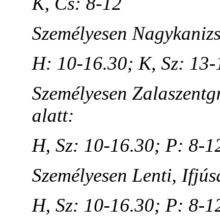
K, Cs: 8-12
Személyesen Nagykanizsa
H: 10-16.30; K, Sz: 13-
Személyesen Zalaszentgr
alatt:
H, Sz: 10-16.30; P: 8-1
Személyesen Lenti, Ifjús
H, Sz: 10-16.30; P: 8-1