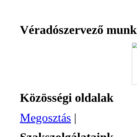
Véradószervező munk
Közösségi oldalak
Megosztás
|