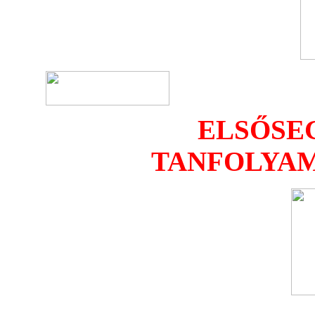
ELSŐSE
TANFOLYAM