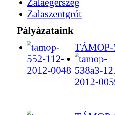
Zalaegerszeg
Zalaszentgrót
Pályázataink
TÁMOP-5.