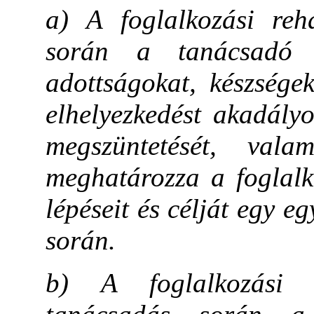
a) A foglalkozási reh
során a tanácsadó 
adottságokat, készségek
elhelyezkedést akadály
megszüntetését, vala
meghatározza a foglalk
lépéseit és célját egy egy
során.
b) A foglalkozási re