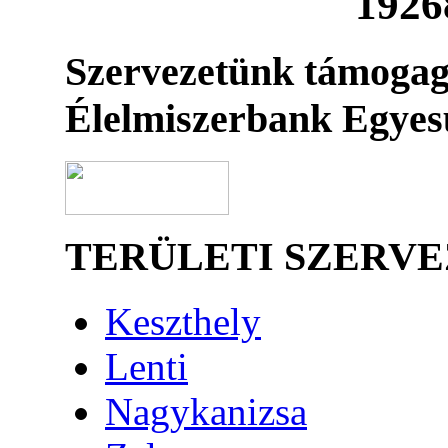
1926
Szervezetünk támogag
Élelmiszerbank Egyes
TERÜLETI SZERV
Keszthely
Lenti
Nagykanizsa