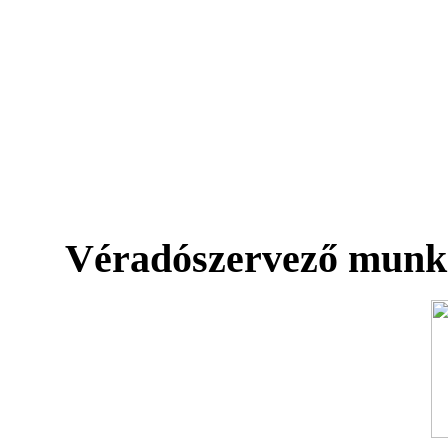
Véradószervező munk