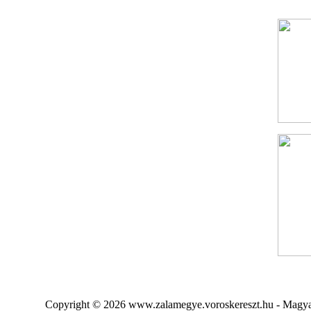
Copyright © 2026 www.zalamegye.voroskereszt.hu - Magyar