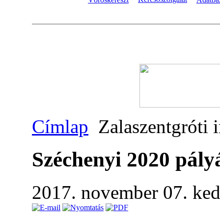
Címlap
Zalaszentgróti 
Széchenyi 2020 pály
2017. november 07. ke