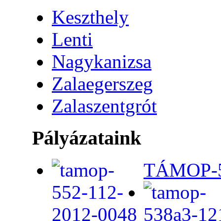
Keszthely
Lenti
Nagykanizsa
Zalaegerszeg
Zalaszentgrót
Pályázataink
TÁMOP-5.