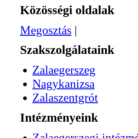
Közösségi oldalak
Megosztás
|
Szakszolgálataink
Zalaegerszeg
Nagykanizsa
Zalaszentgrót
Intézményeink
Zalaegerszegi intézm