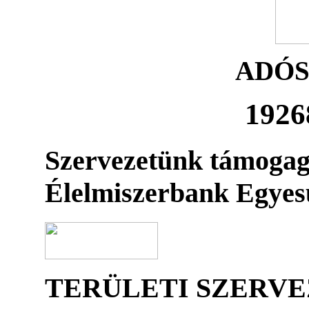
ADÓ
1926
Szervezetünk támogag
Élelmiszerbank Egyes
TERÜLETI SZERV