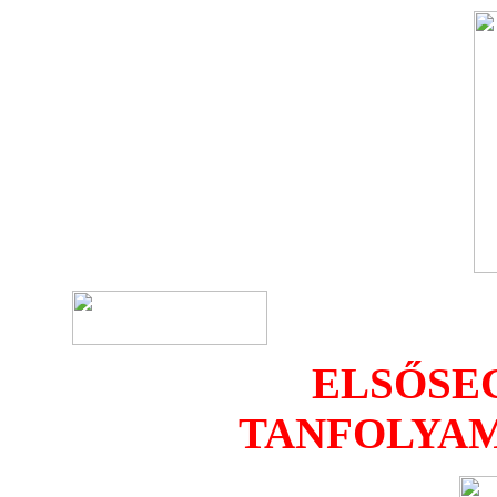
ELSŐSE
TANFOLYAM