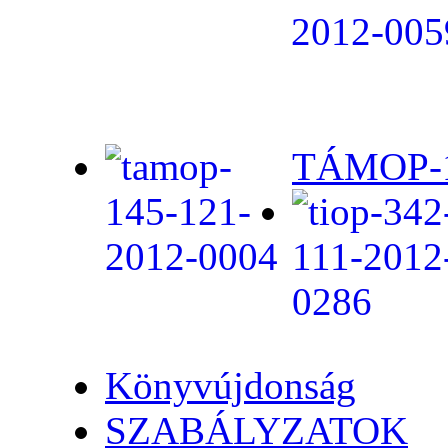
TÁMOP-1.
Könyvújdonság
SZABÁLYZATOK