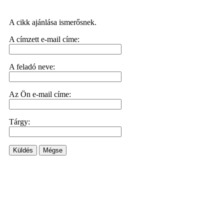
A cikk ajánlása ismerősnek.
A címzett e-mail címe:
A feladó neve:
Az Ön e-mail címe:
Tárgy:
Küldés
Mégse