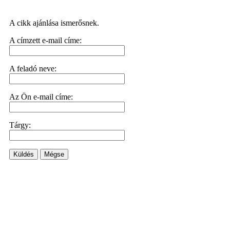
A cikk ajánlása ismerősnek.
A címzett e-mail címe:
A feladó neve:
Az Ön e-mail címe:
Tárgy:
Küldés
Mégse