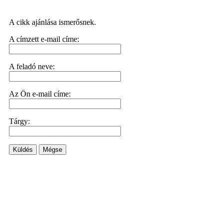
A cikk ajánlása ismerősnek.
A címzett e-mail címe:
A feladó neve:
Az Ön e-mail címe:
Tárgy:
Küldés
Mégse